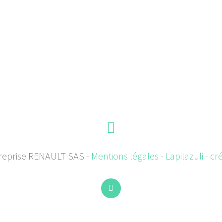
treprise RENAULT SAS -
Mentions légales
-
Lapilazuli - cr