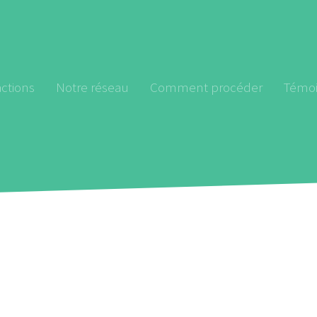
ctions
Notre réseau
Comment procéder
Témo